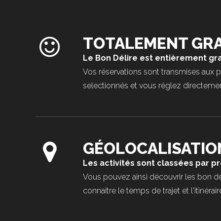
TOTALEMENT GRA
Le Bon Délire est entièrement gra
Vos réservations sont transmises aux 
selectionnés et vous réglez directement 
GÉOLOCALISATIO
Les activités sont classées par p
Vous pouvez ainsi découvrir les bon dé
connaitre le temps de trajet et l'itinér