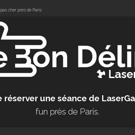
pas cher près de Paris
Las
e réserver une séance de LaserG
fun près de Paris.