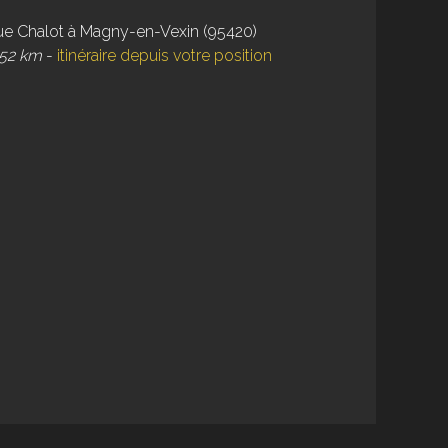
ue Chalot à Magny-en-Vexin (95420)
 52 km
-
itinéraire depuis votre position