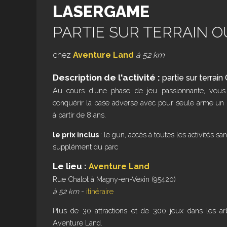
LASERGAME
PARTIE SUR TERRAIN 
chez
Aventure Land
à 52 km
Description de l'activité :
partie sur terrai
Au cours d’une phase de jeu passionnante, vous
conquérir la base adverse avec pour seule arme un pi
à partir de 8 ans.
le prix inclus
: le gun, accès à toutes les activités sa
supplément du parc
Le lieu :
Aventure Land
Rue Chalot à Magny-en-Vexin (95420)
à 52 km
-
itinéraire
Plus de 30 attractions et de 300 jeux dans les ar
Aventure Land.