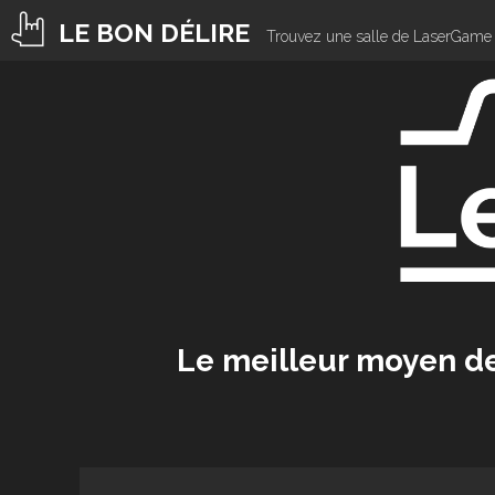
LE BON DÉLIRE
Trouvez une salle de LaserGame 
Le meilleur moyen d