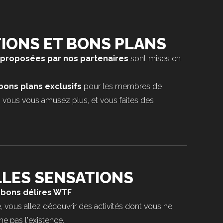
IONS ET BONS PLANS
 proposées par nos partenaires
sont mises en
bons plans exclusifs
pour les membres de
 vous vous amusez plus, et vous faites des
LES SENSATIONS
bons délires WTF
, vous allez découvrir des activités dont vous ne
 pas l'existence.