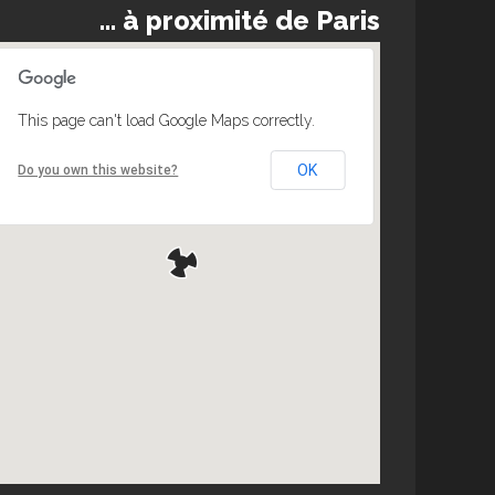
... à proximité de Paris
This page can't load Google Maps correctly.
OK
Do you own this website?