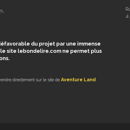
R
/!\
à
défavorable du projet par une immense
, le site lebondelire.com ne permet plus
ons.
Aventure Land
rendre directement sur le site de