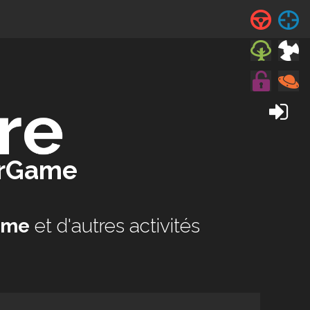
erGame
ame
et d'autres activités