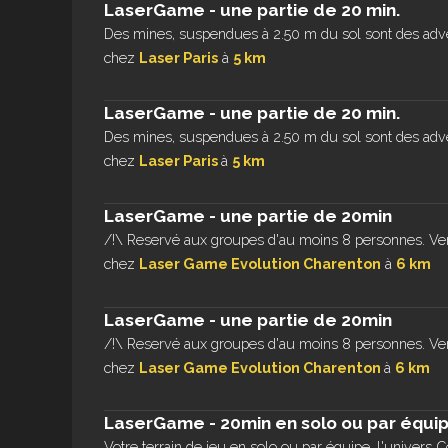
LaserGame - une partie de 20 min.
Des mines, suspendues à 2.50 m du sol sont des adver
chez
Laser Paris
à
5 km
LaserGame - une partie de 20 min.
Des mines, suspendues à 2.50 m du sol sont des adver
chez
Laser Paris
à
5 km
LaserGame - une partie de 20min
/!\ Reservé aux groupes d'au moins 8 personnes. Ve
chez
Laser Game Evolution Charenton
à
6 km
LaserGame - une partie de 20min
/!\ Reservé aux groupes d'au moins 8 personnes. Ve
chez
Laser Game Evolution Charenton
à
6 km
LaserGame - 20min en solo ou par équi
Votre terrain de jeu en solo ou par équipe, l'univers C