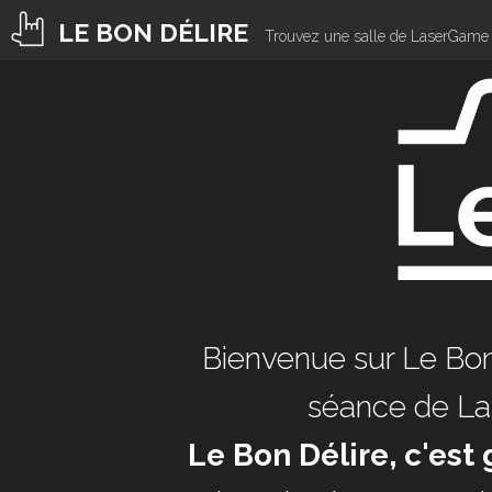
LE BON DÉLIRE
Trouvez une salle de LaserGame 
Bienvenue sur Le Bo
séance de La
Le Bon Délire, c'est 