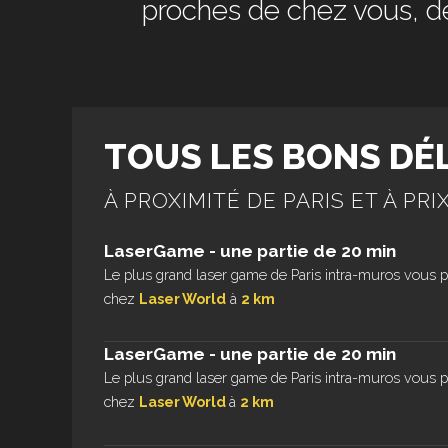
proches de chez vous, d
TOUS LES BONS DÉ
À PROXIMITÉ DE PARIS ET À PRI
LaserGame - une partie de 20 min
Le plus grand laser game de Paris intra-muros vous p
chez
Laser World
à
2 km
LaserGame - une partie de 20 min
Le plus grand laser game de Paris intra-muros vous p
chez
Laser World
à
2 km