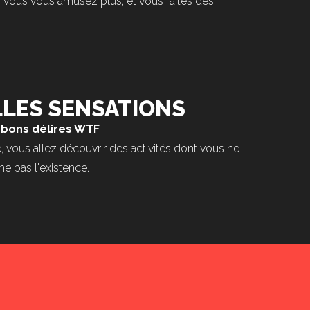
 vous vous amusez plus, et vous faites des
LES SENSATIONS
bons délires WTF
, vous allez découvrir des activités dont vous ne
 pas l'existence.