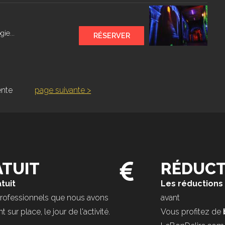
ie...
RÉSERVER
ente
page suivante >
TUIT
RÉDUCT
tuit
Les réductions
professionnels que nous avons
avant
sur place, le jour de l'activité.
Vous profitez de