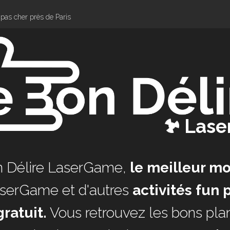
pas cher près de Paris
Las
n Délire LaserGame,
le meilleur m
serGame et d'autres
activités fun p
gratuit.
Vous retrouvez les bons pla