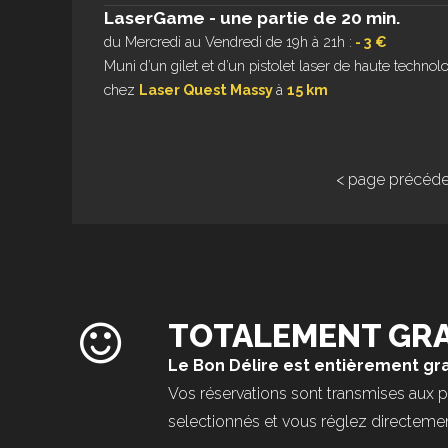
LaserGame - une partie de 20 min.
du Mercredi au Vendredi de 19h à 21h :
- 3 €
Muni d’un gilet et d’un pistolet laser de haute technolog
chez
Laser Quest Massy
à
15 km
< page précéd
TOTALEMENT GRA
Le Bon Délire est entièrement gra
Vos réservations sont transmises aux 
selectionnés et vous réglez directement 