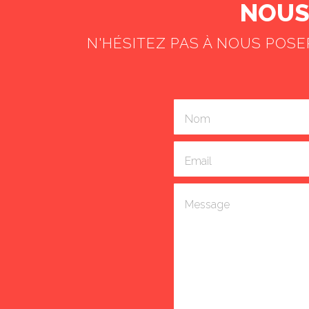
NOUS 
N'HÉSITEZ PAS À NOUS POS