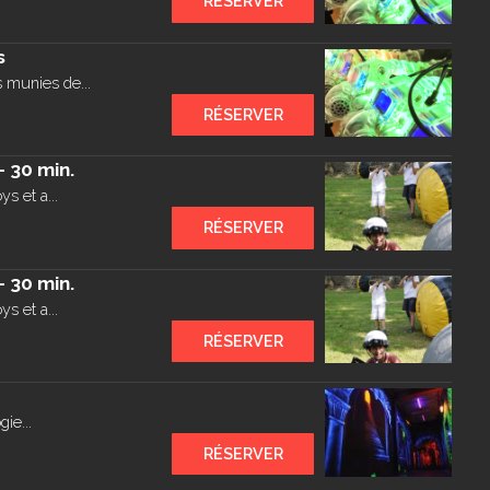
RÉSERVER
s
 munies de...
RÉSERVER
 30 min.
s et a...
RÉSERVER
 30 min.
s et a...
RÉSERVER
ie...
RÉSERVER