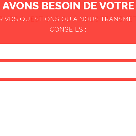
AVONS BESOIN DE VOTRE 
ER VOS QUESTIONS OU À NOUS TRANSME
CONSEILS :