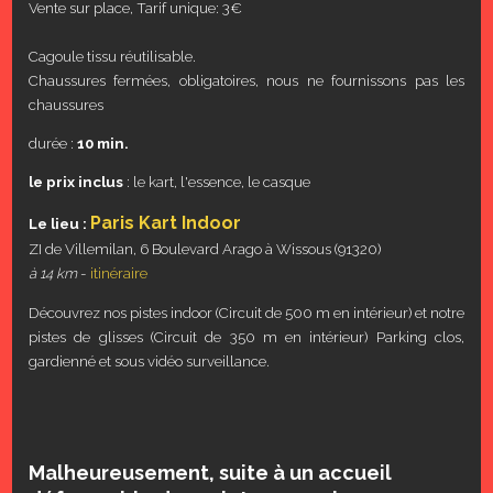
Vente sur place, Tarif unique: 3€
Cagoule tissu réutilisable.
Chaussures fermées, obligatoires, nous ne fournissons pas les
chaussures
durée :
10 min.
le prix inclus
: le kart, l'essence, le casque
Paris Kart Indoor
Le lieu :
ZI de Villemilan, 6 Boulevard Arago à Wissous (91320)
à 14 km
-
itinéraire
Découvrez nos pistes indoor (Circuit de 500 m en intérieur) et notre
pistes de glisses (Circuit de 350 m en intérieur) Parking clos,
gardienné et sous vidéo surveillance.
Malheureusement, suite à un accueil