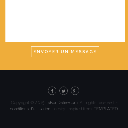
Copyright © 2015
LeBonDelire.com
. All rights reserved. -
conditions d'utilisation
- design inspired from:
TEMPLATED