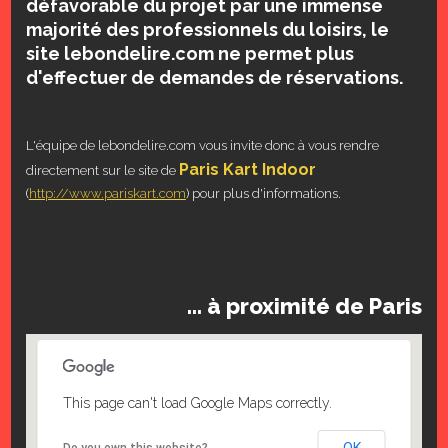
défavorable du projet par une immense
majorité des professionnels du loisirs, le
site lebondelire.com ne permet plus
d'effectuer de demandes de réservations.
L'équipe de lebondelire.com vous invite donc à vous rendre
Paris Kart Indoor
directement sur le site de
(
http://www.pariskart.com
) pour plus d'informations.
... à proximité de Paris
This page can't load Google Maps correctly.