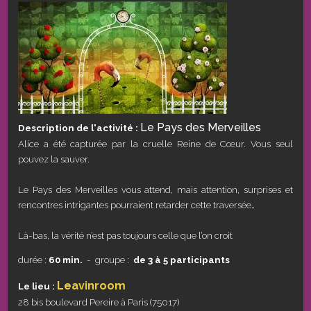
Le Pays des Merveilles
Description de l'activité :
Alice a été capturée par la cruelle Reine de Cœur. Vous seul
pouvez la sauver.
Le Pays des Merveilles vous attend, mais attention, surprises et
rencontres intrigantes pourraient retarder cette traversée…
Là-bas, la vérité n’est pas toujours celle que l’on croit
durée :
60 min.
- groupe :
de 3 à 5 participants
Leavinroom
Le lieu :
28 bis boulevard Pereire à Paris (75017)