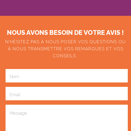
NOUS AVONS BESOIN DE VOTRE AVIS !
N'HÉSITEZ PAS À NOUS POSER VOS QUESTIONS OU
À NOUS TRANSMETTRE VOS REMARQUES ET VOS
CONSEILS :