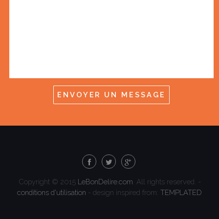
Copyright © 2015
LeBonDelire.com
. All rights reserved. -
conditions d'utilisation
- design inspired from:
TEMPLATED