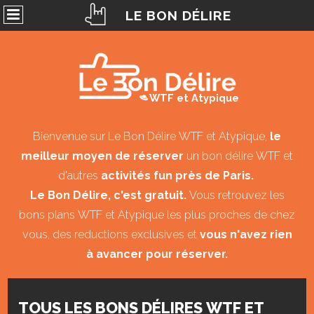
LE BON DÉLIRE
WTF et Atypique
Bienvenue sur Le Bon Délire WTF et Atypique,
le
meilleur moyen de réserver
un bon délire WTF et
d'autres
activités fun près de Paris.
Le Bon Délire, c'est gratuit.
Vous retrouvez les
bons plans WTF et Atypique les plus proches de chez
vous, des reductions exclusives et
vous n'avez rien
à avancer pour réserver.
TOUS LES BONS DÉLIRES WTF ET