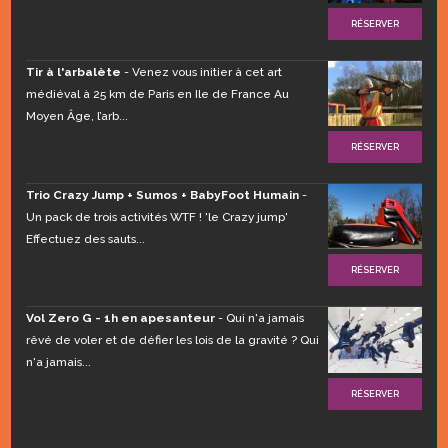
RÉSERVER
Tir à l'arbalète
- Venez vous initier à cet art
médiéval à 25 km de Paris en Ile de France Au
Moyen Âge, l’arb...
RÉSERVER
Trio Crazy Jump + Sumos + BabyFoot Humain
-
Un pack de trois activités WTF ! 'le Crazy jump'
Effectuez des sauts...
RÉSERVER
Vol Zero G - 1h en apesanteur
- Qui n'a jamais
rêvé de voler et de défier les lois de la gravité ? Qui
n'a jamais...
RÉSERVER