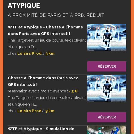
ATYPIQUE
À PROXIMITÉ DE PARIS ET À PRIX RÉDUIT
WTF et Atypique - Chasse à l'homme
dans Paris avec GPS interactif
The Target est un jeu de poursuite captivant
et unique en Fr...
chez
Loisirs Prod
à
3 km
RÉSERVER
Chasse à l'homme dans Paris avec
GPS interactif
reservation avec 1 mois d'avance :
- 3 €
The Target est un jeu de poursuite captivant
et unique en Fr...
chez
Loisirs Prod
à
3 km
RÉSERVER
WTF et Atypique - Simulation de