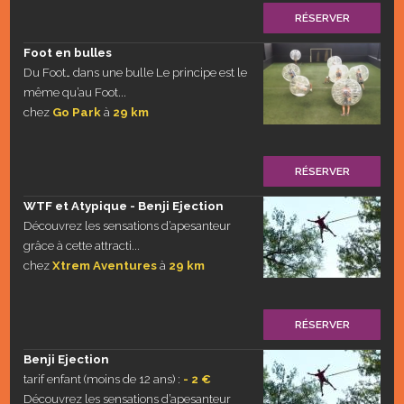
RÉSERVER
Foot en bulles
Du Foot… dans une bulle Le principe est le
même qu’au Foot...
chez
Go Park
à
29 km
RÉSERVER
WTF et Atypique - Benji Ejection
Découvrez les sensations d’apesanteur
grâce à cette attracti...
chez
Xtrem Aventures
à
29 km
RÉSERVER
Benji Ejection
tarif enfant (moins de 12 ans) :
- 2 €
Découvrez les sensations d’apesanteur