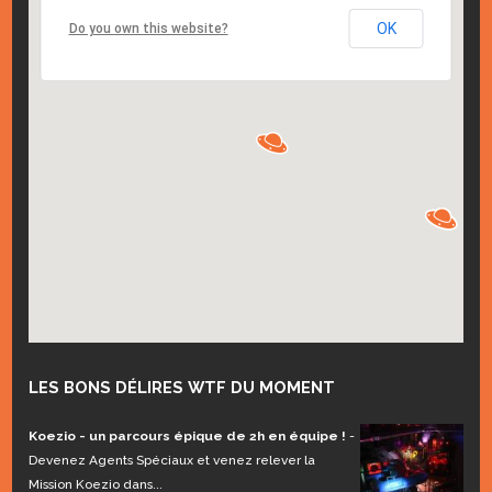
OK
Do you own this website?
LES BONS DÉLIRES WTF DU MOMENT
Koezio - un parcours épique de 2h en équipe !
-
Devenez Agents Spéciaux et venez relever la
Mission Koezio dans...