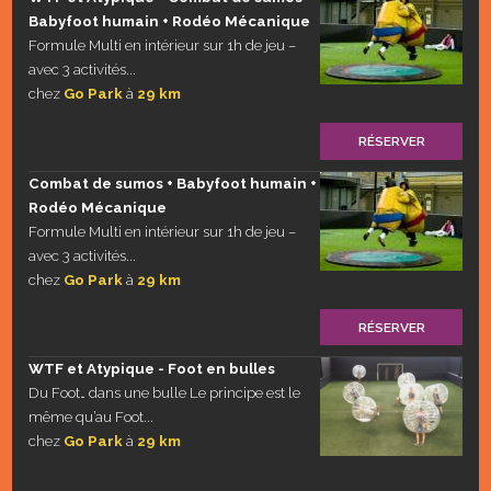
Babyfoot humain + Rodéo Mécanique
Formule Multi en intérieur sur 1h de jeu –
avec 3 activités...
chez
Go Park
à
29 km
RÉSERVER
Combat de sumos + Babyfoot humain +
Rodéo Mécanique
Formule Multi en intérieur sur 1h de jeu –
avec 3 activités...
chez
Go Park
à
29 km
RÉSERVER
WTF et Atypique - Foot en bulles
Du Foot… dans une bulle Le principe est le
même qu’au Foot...
chez
Go Park
à
29 km